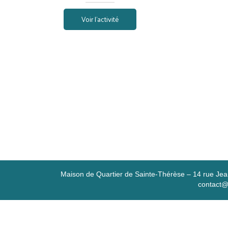
Voir l'activité
Maison de Quartier de Sainte-Thérèse – 14 rue 
contact@